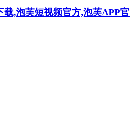
下载,泡芙短视频官方,泡芙APP