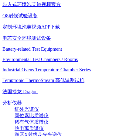
步入式环境泡芙短视频官方
Q8耐候试验设备
定制环境泡芙视频APP下载
电芯安全环境测试设备
Battery-related Test Equipment
Environmental Test Chambers / Rooms
Industrial Ovens Temperature Chamber Series
Temptronic ThermoStream 高低温测试机
法国捷龙 Dragon
分析仪器
红外光谱仪
同位素比质谱仪
稀有气体质谱仪
热电离质谱仪
微区X射线荧光光谱仪