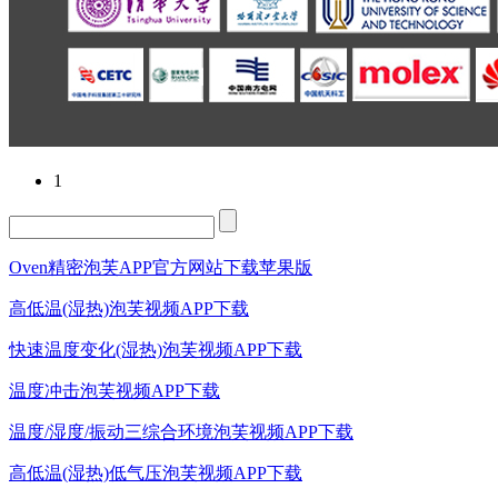
1
Oven精密泡芙APP官方网站下载苹果版
高低温(湿热)泡芙视频APP下载
快速温度变化(湿热)泡芙视频APP下载
温度冲击泡芙视频APP下载
温度/湿度/振动三综合环境泡芙视频APP下载
高低温(湿热)低气压泡芙视频APP下载