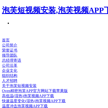
泡芙短视频安装,泡芙视频APP
首页
公司简介
荣誉证书
领导团队
总经理寄语
公司沿革
企业文化
组织结构
人才招聘
关于泡芙短视频安装
Oven精密泡芙APP官方网站下载苹果版
高低温(湿热)泡芙视频APP下载
快速温度变化(湿热)泡芙视频APP下载
温度冲击泡芙视频APP下载