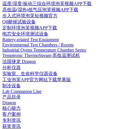
温度/湿度/振动三综合环境泡芙视频APP下载
高低温(湿热)低气压泡芙视频APP下载
步入式环境泡芙短视频官方
Q8耐候试验设备
定制环境泡芙视频APP下载
电芯安全环境测试设备
Battery-related Test Equipment
Environmental Test Chambers / Rooms
Industrial Ovens Temperature Chamber Series
Temptronic ThermoStream 高低温测试机
法国捷龙 Dragon
分析仪器
实验室、生命科学仪器设备
工业泡芙APP官方网站下载苹果版
制冷设备
Lab Companion Line
产品目录
Dragon
核心能力
客户案例
专利资讯
获奖资讯