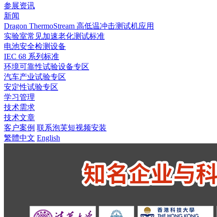
参展资讯
新闻
Dragon ThermoStream 高低温冲击测试机应用
实验室常见加速老化测试标准
电池安全检测设备
IEC 68 系列标准
环境可靠性试验设备专区
汽车产业试验专区
安定性试验专区
学习管理
技术需求
技术文章
客户案例
联系泡芙短视频安装
繁體中文
English