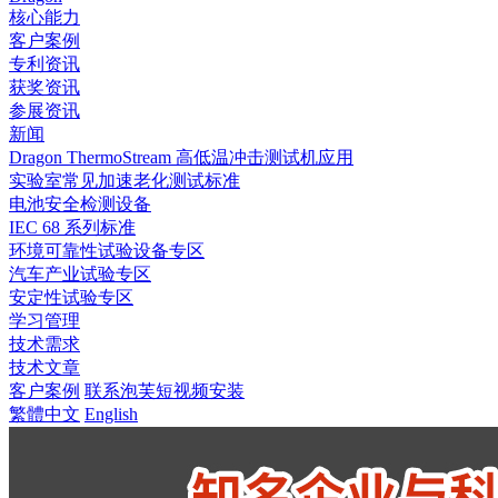
核心能力
客户案例
专利资讯
获奖资讯
参展资讯
新闻
Dragon ThermoStream 高低温冲击测试机应用
实验室常见加速老化测试标准
电池安全检测设备
IEC 68 系列标准
环境可靠性试验设备专区
汽车产业试验专区
安定性试验专区
学习管理
技术需求
技术文章
客户案例
联系泡芙短视频安装
繁體中文
English