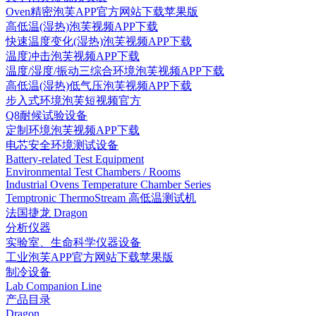
Oven精密泡芙APP官方网站下载苹果版
高低温(湿热)泡芙视频APP下载
快速温度变化(湿热)泡芙视频APP下载
温度冲击泡芙视频APP下载
温度/湿度/振动三综合环境泡芙视频APP下载
高低温(湿热)低气压泡芙视频APP下载
步入式环境泡芙短视频官方
Q8耐候试验设备
定制环境泡芙视频APP下载
电芯安全环境测试设备
Battery-related Test Equipment
Environmental Test Chambers / Rooms
Industrial Ovens Temperature Chamber Series
Temptronic ThermoStream 高低温测试机
法国捷龙 Dragon
分析仪器
实验室、生命科学仪器设备
工业泡芙APP官方网站下载苹果版
制冷设备
Lab Companion Line
产品目录
Dragon