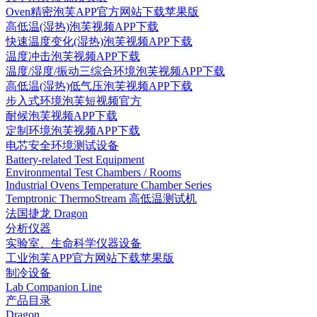
Oven精密泡芙APP官方网站下载苹果版
高低温(湿热)泡芙视频APP下载
快速温度变化(湿热)泡芙视频APP下载
温度冲击泡芙视频APP下载
温度/湿度/振动三综合环境泡芙视频APP下载
高低温(湿热)低气压泡芙视频APP下载
步入式环境泡芙短视频官方
耐候泡芙视频APP下载
定制环境泡芙视频APP下载
电芯安全环境测试设备
Battery-related Test Equipment
Environmental Test Chambers / Rooms
Industrial Ovens Temperature Chamber Series
Temptronic ThermoStream 高低温测试机
法国捷龙 Dragon
分析仪器
实验室、生命科学仪器设备
工业泡芙APP官方网站下载苹果版
制冷设备
Lab Companion Line
产品目录
Dragon