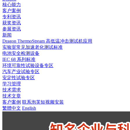
核心能力
客户案例
专利资讯
获奖资讯
参展资讯
新闻
Dragon ThermoStream 高低温冲击测试机应用
实验室常见加速老化测试标准
电池安全检测设备
IEC 68 系列标准
环境可靠性试验设备专区
汽车产业试验专区
安定性试验专区
学习管理
技术需求
技术文章
客户案例
联系泡芙短视频安装
繁體中文
English