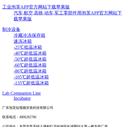
工业泡芙APP官方网站下载苹果版
汽车,航空,高铁,动车,军工零部件用泡芙APP官方网站下
载苹果版
制冷设备
冷藏冷冻保存箱
速冻冰箱
-25℃低温冰箱
-40℃超低温冰箱
-50℃超低温冰箱
-60℃超低温冰箱
-86℃超低温冰箱
-105℃超低温冰箱
-135℃超低温冰箱
Lab Companion Line
Incubator
广东泡芙短视频安装科技有限公司
联系电话：4006282786
公司地址：东莞市常平镇土塘村红花岭地段长城聚怡大厦一楼东面厂房